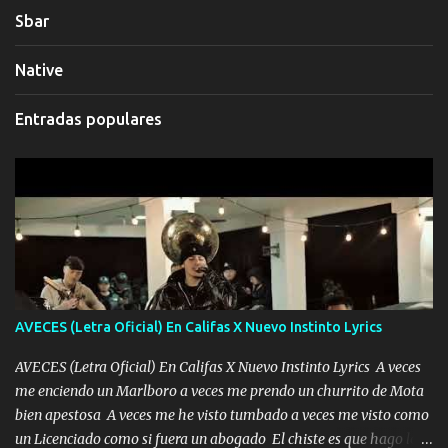
Sbar
Native
Entradas populares
AVECES (Letra Oficial) En Califas X Nuevo Instinto Lyrics
AVECES (Letra Oficial) En Califas X Nuevo Instinto Lyrics A veces
me enciendo un Marlboro a veces me prendo un churrito de Mota
bien apestosa A veces me he visto tumbado a veces me visto como
un Licenciado como si fuera un abogado El chiste es que hago lo