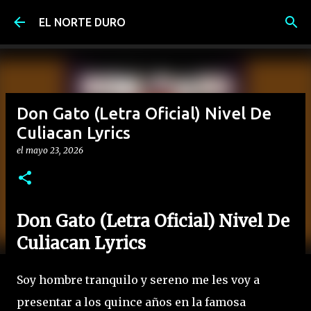
Ir al contenido principal
EL NORTE DURO
Don Gato (Letra Oficial) Nivel De
Culiacan Lyrics
el
mayo 23, 2026
Don Gato (Letra Oficial) Nivel De
Culiacan Lyrics
Soy hombre tranquilo y sereno me les voy a
presentar a los quince años en la famosa