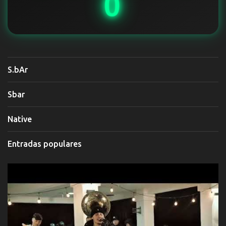
0
S.bAr
Sbar
Native
Entradas populares