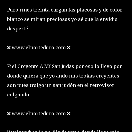
Puro rines treinta cargan las placosas y de color
blanco se miran preciosas yo sé que la envidia
desperté
❌ www.elnorteduro.com ❌
Fiel Creyente A Mí San Judas por eso lo llevo por
donde quiera que yo ando mis trokas creyentes
son pues traigo un san judón en el retrovisor
colgando
❌ www.elnorteduro.com ❌