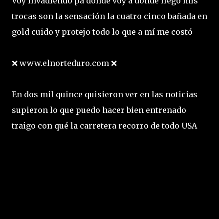
Voy invadiendo pa dónde voy a donde llego mis
trocas son la sensación la cuatro cinco bañada en
gold cuido y protejo todo lo que a mí me costó
❌ www.elnorteduro.com ❌
En dos mil quince quisieron ver en las noticias
supieron lo que puedo hacer bien entrenado
traigo con qué la carretera recorro de todo USA