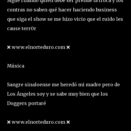
Sigue rifando quien debe ser prende la troca y los
contras no saben qué hacer haciendo business
que siga el show se me hizo vicio que el ruido les
cause terr0r
❌ www.elnorteduro.com ❌
Música
Sangre sinaloense me heredó mi madre pero de
Los Ángeles soy y se sabe muy bien que los
Doggers portaré
❌ www.elnorteduro.com ❌