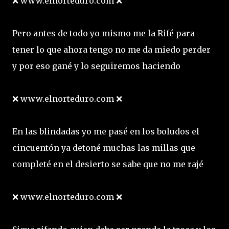
❌ www.elnorteduro.com ❌
Pero antes de todo yo mismo me la Rifé para
tener lo que ahora tengo no me da miedo perder
y por eso gané y lo seguiremos haciendo
❌ www.elnorteduro.com ❌
En las blindadas yo me pasé en los boludos el
cincuentón ya detoné muchas las millas que
completé en el desierto se sabe que no me rajé
❌ www.elnorteduro.com ❌